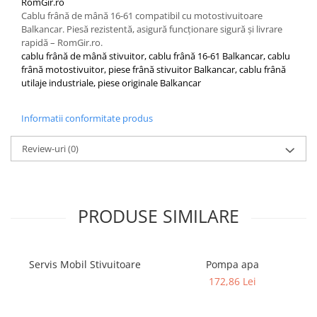
RomGir.ro
Cablu frână de mână 16-61 compatibil cu motostivuitoare
Balkancar. Piesă rezistentă, asigură funcționare sigură și livrare
rapidă – RomGir.ro.
cablu frână de mână stivuitor, cablu frână 16-61 Balkancar, cablu
frână motostivuitor, piese frână stivuitor Balkancar, cablu frână
utilaje industriale, piese originale Balkancar
Informatii conformitate produs
Review-uri
(0)
PRODUSE SIMILARE
Servis Mobil Stivuitoare
Pompa apa
172,86 Lei