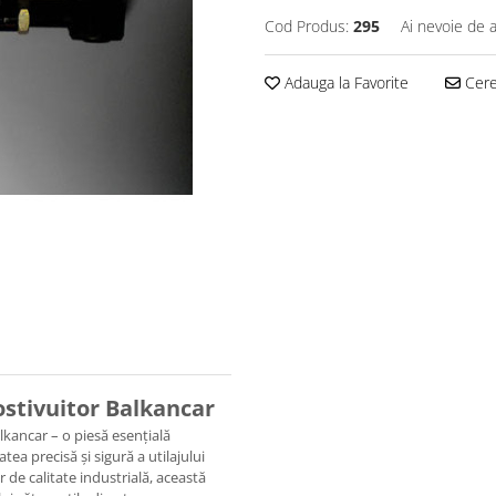
Cod Produs:
295
Ai nevoie de a
Adauga la Favorite
Cere 
ostivuitor Balkancar
lkancar – o piesă esențială
tea precisă și sigură a utilajului
 de calitate industrială, această