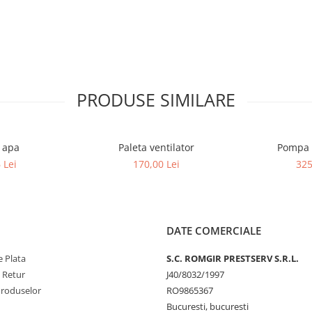
PRODUSE SIMILARE
 apa
Paleta ventilator
Pompa 
 Lei
170,00 Lei
325
DATE COMERCIALE
 Plata
S.C. ROMGIR PRESTSERV S.R.L.
e Retur
J40/8032/1997
Produselor
RO9865367
Bucuresti, bucuresti