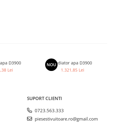
apa D3900
Radiator apa D3900
Radia
NOU
,38 Lei
1.321,85 Lei
SUPORT CLIENTI
0723.563.333
piesestivuitoare.ro@gmail.com