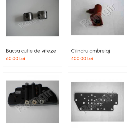
Bucsa cutie de viteze
Cilindru ambreiaj
60,00 Lei
400,00 Lei