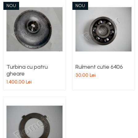
NOU
NOU
Turbina cu patru
Rulment cutie 6406
gheare
30,00 Lei
1.400,00 Lei