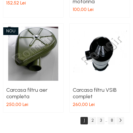
motorina
152,52 Lei
100,00 Lei
NOU
Carcasa filtru aer
Carcasa filtru VSIB
completa
complet
250,00 Lei
260,00 Lei
1
2
3
8
...