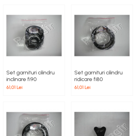
Set garnituri cilindru
Set garnituri cilindru
inclinare fi90
ridicare fi80
61,01 Lei
61,01 Lei