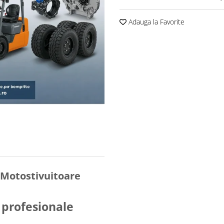
Adauga la Favorite
 Motostivuitoare
i profesionale