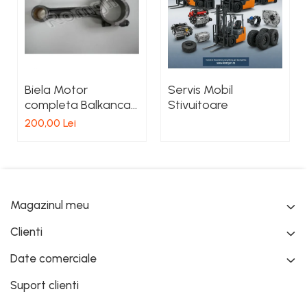
Biela Motor
Servis Mobil
completa Balkancar
Stivuitoare
D2500
200,00 Lei
Magazinul meu
Clienti
Date comerciale
Suport clienti