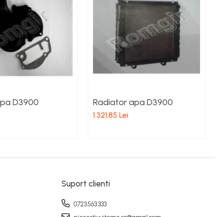
pa D3900
Radiator apa D3900
1.321,85 Lei
Suport clienti
0723.563.333