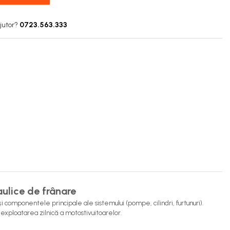
jutor?
0723.563.333
ulice de frânare
 componentele principale ale sistemului (pompe, cilindri, furtunuri).
 exploatarea zilnică a motostivuitoarelor.