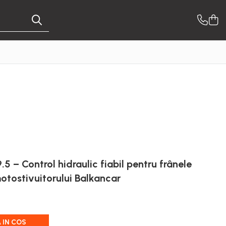
.5 – Control hidraulic fiabil pentru frânele
otostivuitorului Balkancar
 IN COS