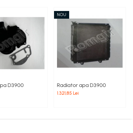
NOU
pa D3900
Radiator apa D3900
1.321,85 Lei