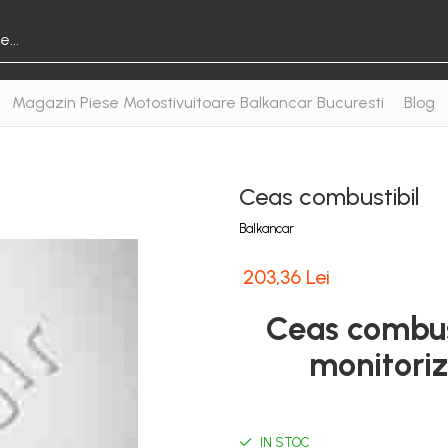
Magazin Piese Motostivuitoare Balkancar Bucuresti
Blog
Ceas combustibil
Balkancar
203,36 Lei
Ceas combust
monitoriz
IN STOC