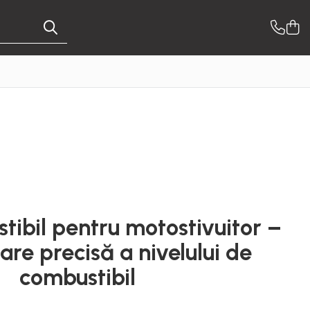
ibil pentru motostivuitor –
are precisă a nivelului de
combustibil