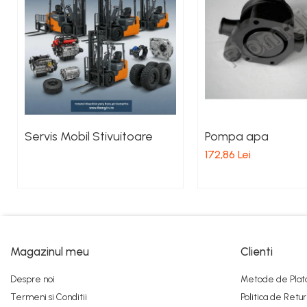
Pistoane Frana
Placute de Frana
Pompe Frana
Saboti Frana
Tamburi Frana
Sistem Hidraulic
Distribuitoare Hidraulice
Servis Mobil Stivuitoare
Pompa apa
Pompe Hidraulice
172,86 Lei
Sistem Hidraulic Motostivuitor
Sistem Racire
Piese Racire
Pompe Apa
Radiatoare Racire
Magazinul meu
Clienti
Termostate Răcire
Ventilatoare Răcire
Despre noi
Metode de Plat
Intretinere Balkancar
Termeni si Conditii
Politica de Retur