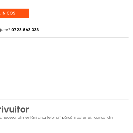
 IN COS
jutor?
0723.563.333
ivuitor
ecesar alimentării circuitelor și încărcării bateriei. Fabricat din