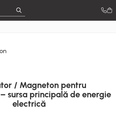
ton
ator / Magneton pentru
 – sursa principală de energie
electrică