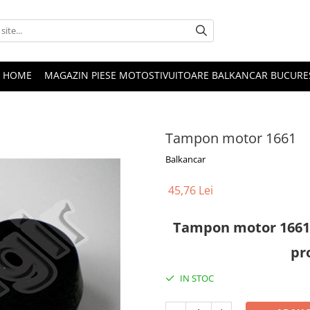
HOME
MAGAZIN PIESE MOTOSTIVUITOARE BALKANCAR BUCURE
Tampon motor 1661
Balkancar
45,76 Lei
Tampon motor 1661 – 
pr
IN STOC