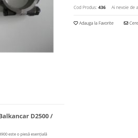
Cod Produs:
436
Ai nevoie de a
Adauga la Favorite
Cere 
Balkancar D2500 /
900 este o piesă esențială