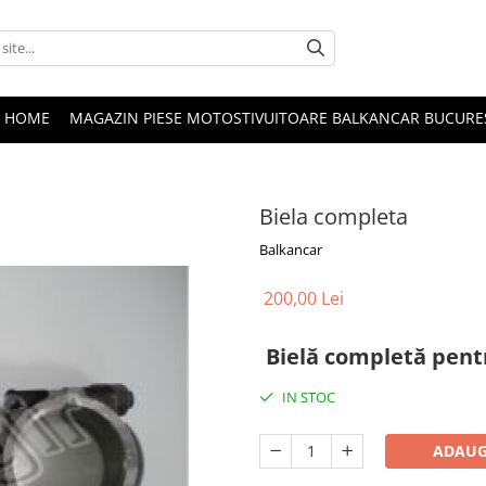
HOME
MAGAZIN PIESE MOTOSTIVUITOARE BALKANCAR BUCURE
Biela completa
Balkancar
200,00 Lei
Bielă completă pent
IN STOC
ADAUG