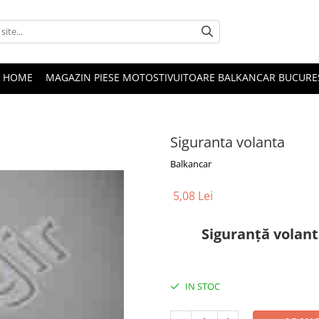
HOME
MAGAZIN PIESE MOTOSTIVUITOARE BALKANCAR BUCURE
Siguranta volanta
Balkancar
5,08 Lei
Siguranță volant
IN STOC