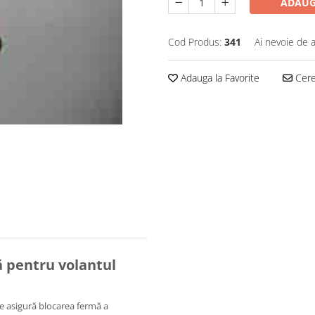
ADAUG
Cod Produs:
341
Ai nevoie de a
Adauga la Favorite
Cere 
ă pentru volantul
re asigură blocarea fermă a