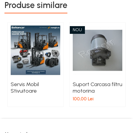
Produse similare
NOU
Servis Mobil
Suport Carcasa filtru
Stivuitoare
motorina
100,00 Lei