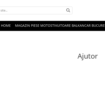
HOME
MAGAZIN PIESE MOTOSTIVUITOARE BALKANCAR BUCURE
Ajutor