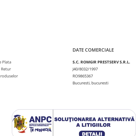
DATE COMERCIALE
 Plata
S.C. ROMGIR PRESTSERV S.R.L.
e Retur
J40/8032/1997
Produselor
RO9865367
Bucuresti, bucuresti