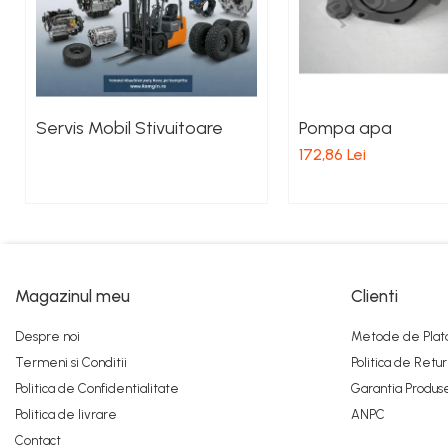
Pistoane Frana
Placute de Frana
Pompe Frana
Saboti Frana
Tamburi Frana
Servis Mobil Stivuitoare
Pompa apa
Sistem Hidraulic
172,86 Lei
Distribuitoare Hidraulice
Pompe Hidraulice
Sistem Hidraulic Motostivuitor
Sistem Racire
Piese Racire
Magazinul meu
Clienti
Pompe Apa
Despre noi
Metode de Plat
Radiatoare Racire
Termeni si Conditii
Politica de Retur
Termostate Răcire
Politica de Confidentialitate
Garantia Produs
Ventilatoare Răcire
Politica de livrare
ANPC
Intretinere Balkancar
Contact