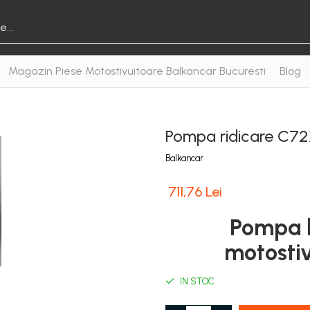
Magazin Piese Motostivuitoare Balkancar Bucuresti
Blog
Pompa ridicare C7
Balkancar
711,76 Lei
Pompa h
motosti
IN STOC