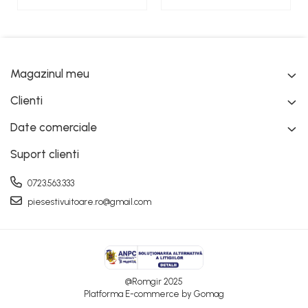
Magazinul meu
Clienti
Date comerciale
Suport clienti
0723.563.333
piesestivuitoare.ro@gmail.com
@Romgir 2025
Platforma E-commerce by Gomag