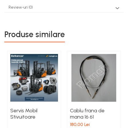
Review-uri
(0)
Produse similare
Servis Mobil
Cablu frana de
Stivuitoare
mana 16 61
180,00 Lei