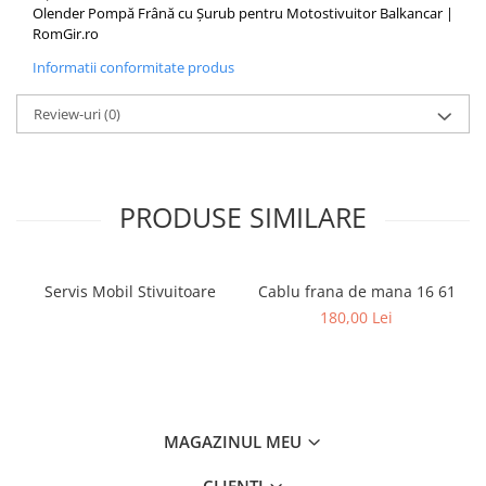
Olender Pompă Frână cu Șurub pentru Motostivuitor Balkancar |
RomGir.ro
Informatii conformitate produs
Review-uri
(0)
PRODUSE SIMILARE
Servis Mobil Stivuitoare
Cablu frana de mana 16 61
180,00 Lei
MAGAZINUL MEU
CLIENTI