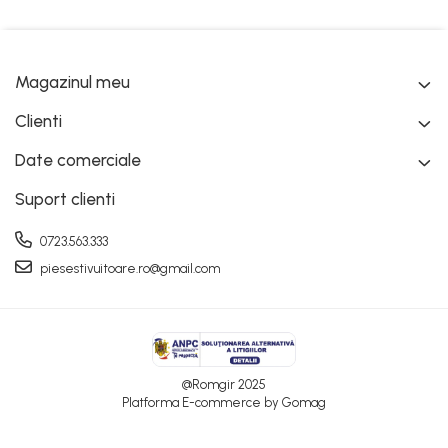
Magazinul meu
Clienti
Date comerciale
Suport clienti
0723.563.333
piesestivuitoare.ro@gmail.com
@Romgir 2025
Platforma E-commerce by Gomag