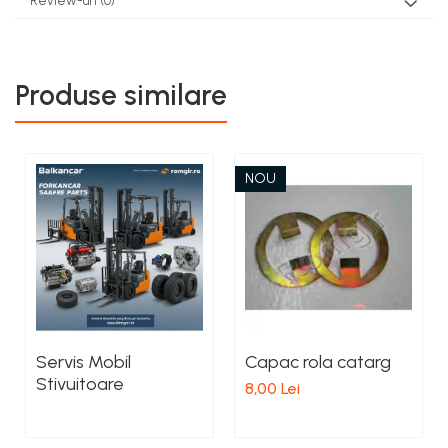
Review-uri
(0)
Produse similare
NOU
Servis Mobil
Capac rola catarg
Stivuitoare
8,00 Lei