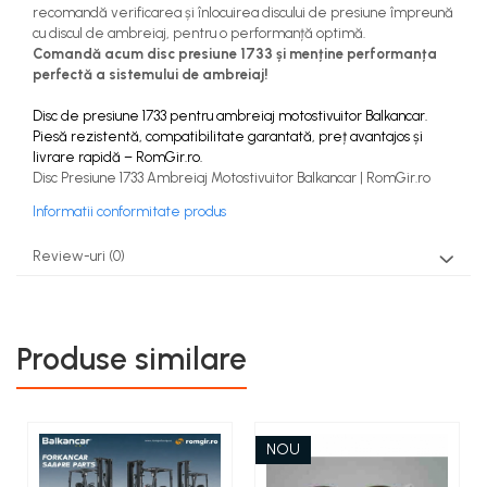
recomandă verificarea și înlocuirea discului de presiune împreună
cu discul de ambreiaj, pentru o performanță optimă.
Comandă acum disc presiune 1733 și menține performanța
perfectă a sistemului de ambreiaj!
Disc de presiune 1733 pentru ambreiaj motostivuitor Balkancar.
Piesă rezistentă, compatibilitate garantată, preț avantajos și
livrare rapidă – RomGir.ro.
Disc Presiune 1733 Ambreiaj Motostivuitor Balkancar | RomGir.ro
Informatii conformitate produs
Review-uri
(0)
Produse similare
NOU