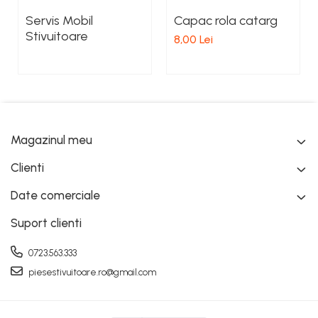
Servis Mobil
Capac rola catarg
Stivuitoare
8,00 Lei
Magazinul meu
Clienti
Date comerciale
Suport clienti
0723.563.333
piesestivuitoare.ro@gmail.com