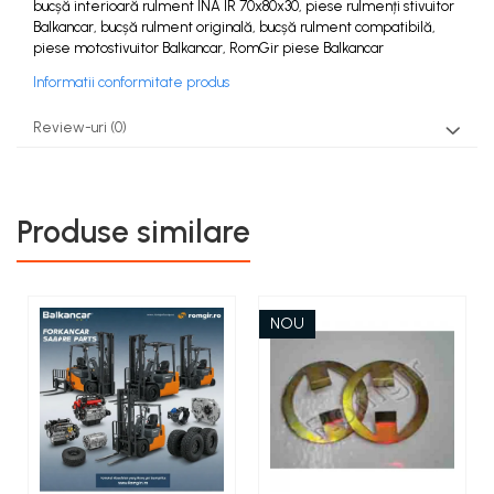
bucșă interioară rulment INA IR 70x80x30, piese rulmenți stivuitor
Balkancar, bucșă rulment originală, bucșă rulment compatibilă,
piese motostivuitor Balkancar, RomGir piese Balkancar
Informatii conformitate produs
Review-uri
(0)
Produse similare
NOU