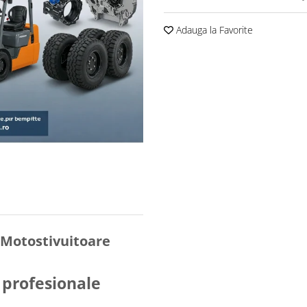
Adauga la Favorite
 Motostivuitoare
i profesionale