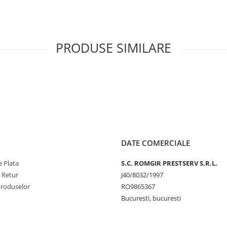
PRODUSE SIMILARE
DATE COMERCIALE
 Plata
S.C. ROMGIR PRESTSERV S.R.L.
e Retur
J40/8032/1997
Produselor
RO9865367
Bucuresti, bucuresti