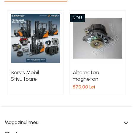
NOU
Servis Mobil
Alternator/
Stivuitoare
magneton
570,00 Lei
Magazinul meu