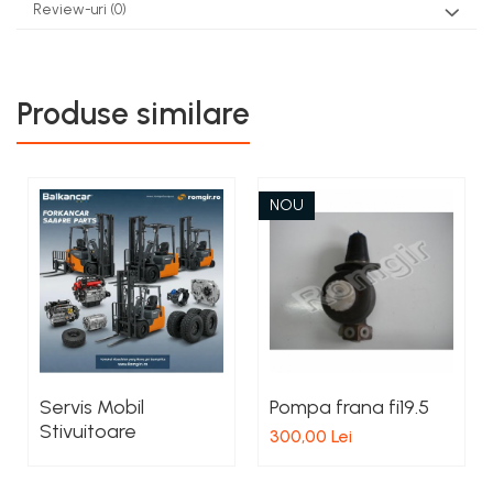
Review-uri
(0)
Produse similare
NOU
Servis Mobil
Pompa frana fi19.5
Stivuitoare
300,00 Lei