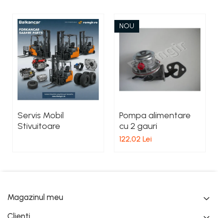
NOU
Servis Mobil
Pompa alimentare
Stivuitoare
cu 2 gauri
122,02 Lei
Magazinul meu
Clienti