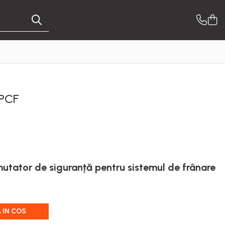
 PCF
tator de siguranță pentru sistemul de frânare
 IN COS