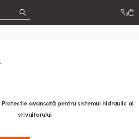
x
– Protecție avansată pentru sistemul hidraulic al
stivuitorului