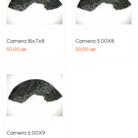
Pompe Apa
Radiatoare Racire
Termostate Răcire
Ventilatoare Răcire
Camera 18x7x8
Camera 5.00X8
50,00 Lei
50,00 Lei
Camera 6.00X9